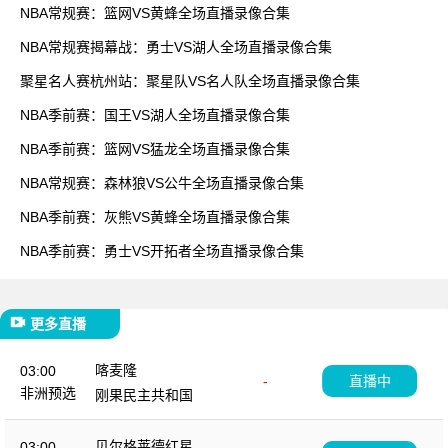
NBA常规赛：篮网VS黄蜂全场直播录像合集
NBA常规赛揭幕战：勇士VS湖人全场直播录像合集
聚星名人赛杭州站：聚星队VS名人队全场直播录像合集
NBA季前赛：国王VS湖人全场直播录像合集
NBA季前赛：篮网VS猛龙全场直播录像合集
NBA常规赛：森林狼VS公牛全场直播录像合集
NBA季前赛：灰熊VS黄蜂全场直播录像合集
NBA季前赛：勇士VS开拓者全场直播录像合集
更多直播
喀麦隆
03:00
-
直播中
非洲预选
刚果民主共和国
贝尔格莱德红星
03:00