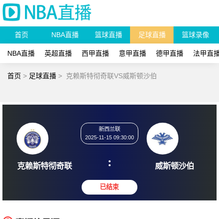
首页
NBA直播
篮球直播
足球直播
篮球录像
NBA直播
英超直播
西甲直播
意甲直播
德甲直播
法甲直
首页
>
足球直播
>
克赖斯特彻奇联VS威斯顿沙伯
新西兰联
2025-11-15 09:30:00
:
克赖斯特彻奇联
威斯顿