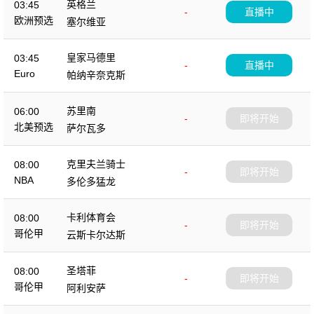
英格兰
03:45
-
直播中
欧洲预选
塞尔维亚
皇家马德里
03:45
-
直播中
Euro
帕纳辛奈克斯
苏里南
06:00
-
即将开始
北美预选
萨尔瓦多
克里夫兰骑士
08:00
-
即将开始
NBA
多伦多猛龙
卡利体育会
08:00
-
即将开始
哥伦甲
云斯卡尔达斯
圣塔菲
08:00
-
即将开始
哥伦甲
阿利安萨