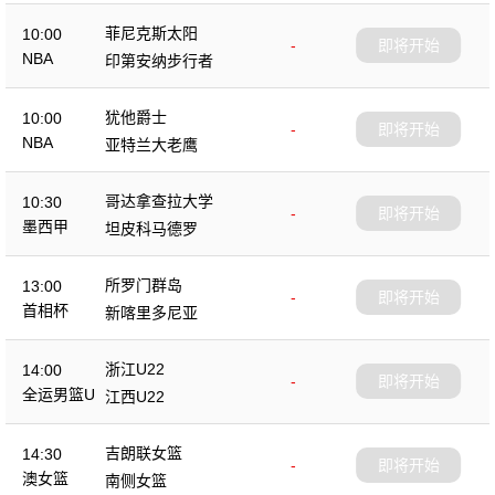
菲尼克斯太阳
10:00
-
即将开始
NBA
印第安纳步行者
犹他爵士
10:00
-
即将开始
NBA
亚特兰大老鹰
哥达拿查拉大学
10:30
-
即将开始
墨西甲
坦皮科马德罗
所罗门群岛
13:00
-
即将开始
首相杯
新喀里多尼亚
浙江U22
14:00
-
即将开始
全运男篮U
江西U22
22
吉朗联女篮
14:30
-
即将开始
澳女篮
南侧女篮