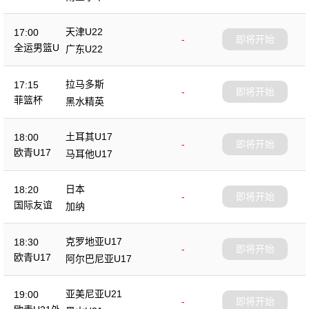
天津U22
17:00
-
即将开始
全运男篮U
广东U22
22
拉马多斯
17:15
-
即将开始
菲篮杯
黑水精英
土耳其U17
18:00
-
即将开始
欧青U17
马耳他U17
日本
18:20
-
即将开始
国际友谊
加纳
克罗地亚U17
18:30
-
即将开始
欧青U17
阿尔巴尼亚U17
亚美尼亚U21
19:00
-
即将开始