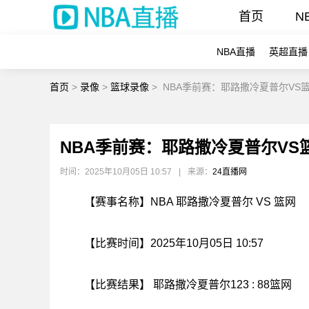
首页
N
NBA直播
英超直播
首页
>
录像
>
篮球录像
>
NBA季前赛：耶路撒冷夏普尔VS
NBA季前赛：耶路撒冷夏普尔V
时间：2025年10月05日 10:57
|
来源：
24直播网
【赛事名称】NBA 耶路撒冷夏普尔 VS 篮网
【比赛时间】2025年10月05日 10:57
【比赛结果】 耶路撒冷夏普尔123 : 88篮网