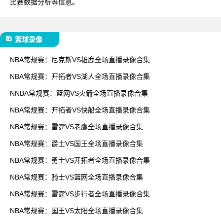
比赛数据分析等信息。
篮球录像
NBA常规赛：尼克斯VS雄鹿全场直播录像合集
NBA常规赛：开拓者VS湖人全场直播录像合集
NNBA常规赛：篮网VS火箭全场直播录像合集
NBA常规赛：开拓者VS快船全场直播录像合集
NBA常规赛：雷霆VS老鹰全场直播录像合集
NBA常规赛：爵士VS国王全场直播录像合集
NBA常规赛：勇士VS开拓者全场直播录像合集
NBA常规赛：骑士VS篮网全场直播录像合集
NBA常规赛：雷霆VS步行者全场直播录像合集
NBA常规赛：国王VS太阳全场直播录像合集