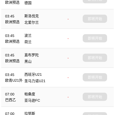
欧洲预选
德国
斯洛伐克
03:45
-
即将开始
欧洲预选
北爱尔兰
波兰
03:45
-
即将开始
欧洲预选
荷兰
直布罗陀
03:45
-
即将开始
欧洲预选
黑山
西班牙U21
03:45
-
即将开始
欧青U21外
圣马力诺U21
帕桑度
07:00
-
即将开始
巴西乙
亚马逊FC
拉努斯
07:00