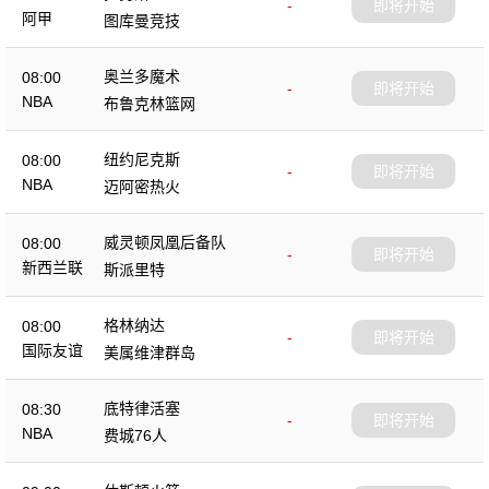
-
即将开始
阿甲
图库曼竞技
奥兰多魔术
08:00
-
即将开始
NBA
布鲁克林篮网
纽约尼克斯
08:00
-
即将开始
NBA
迈阿密热火
威灵顿凤凰后备队
08:00
-
即将开始
新西兰联
斯派里特
格林纳达
08:00
-
即将开始
国际友谊
美属维津群岛
底特律活塞
08:30
-
即将开始
NBA
费城76人