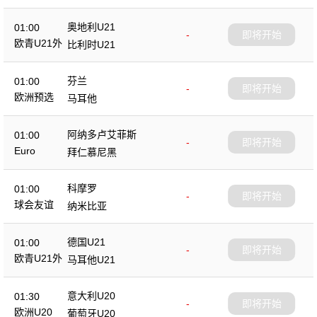
奥地利U21
01:00
-
即将开始
欧青U21外
比利时U21
芬兰
01:00
-
即将开始
欧洲预选
马耳他
阿纳多卢艾菲斯
01:00
-
即将开始
Euro
拜仁慕尼黑
科摩罗
01:00
-
即将开始
球会友谊
纳米比亚
德国U21
01:00
-
即将开始
欧青U21外
马耳他U21
意大利U20
01:30
-
即将开始
欧洲U20
葡萄牙U20