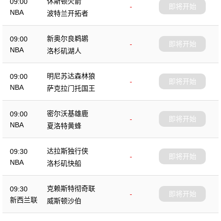
休斯顿火箭
09:00
-
即将开始
NBA
波特兰开拓者
新奥尔良鹈鹕
09:00
-
即将开始
NBA
洛杉矶湖人
明尼苏达森林狼
09:00
-
即将开始
NBA
萨克拉门托国王
密尔沃基雄鹿
09:00
-
即将开始
NBA
夏洛特黄蜂
达拉斯独行侠
09:30
-
即将开始
NBA
洛杉矶快船
克赖斯特彻奇联
09:30
-
即将开始
新西兰联
威斯顿沙伯