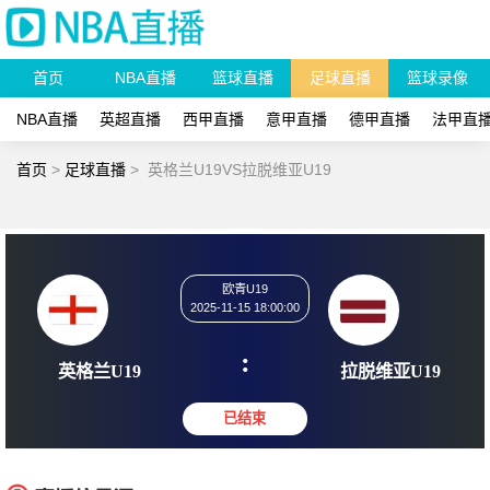
首页
NBA直播
篮球直播
足球直播
篮球录像
NBA直播
英超直播
西甲直播
意甲直播
德甲直播
法甲直
首页
>
足球直播
>
英格兰U19VS拉脱维亚U19
欧青U19
2025-11-15 18:00:00
:
英格兰U19
拉脱维亚