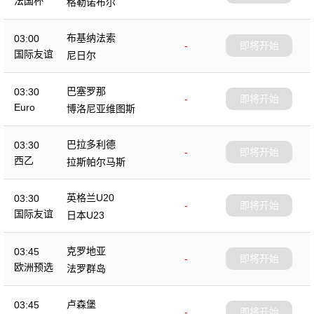
法国杯
格勒诺布尔
布基纳法索
03:00
-
即将开始
国际友谊
尼日尔
巴塞罗那
03:30
-
即将开始
Euro
博洛尼亚维图斯
巴拉多利德
03:30
-
即将开始
西乙
拉斯帕尔马斯
英格兰U20
03:30
-
即将开始
国际友谊
日本U23
克罗地亚
03:45
-
即将开始
欧洲预选
法罗群岛
卢森堡
03:45
-
即将开始