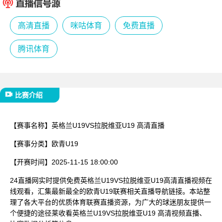
已结束
高清直播
咪咕体育
免费直播
腾讯体育
比赛介绍
【赛事名称】
英格兰U19VS拉脱维亚U19 高清直播
【赛事分类】
欧青U19
【开赛时间】
2025-11-15 18:00:00
24直播网实时提供免费英格兰U19VS拉脱维亚U19高清直播视频在
线观看，汇集最新最全的欧青U19联赛相关直播导航链接。本站整
理了各大平台的优质体育联赛直播资源，为广大的球迷朋友提供一
个便捷的途径莱收看英格兰U19VS拉脱维亚U19 高清视频直播、