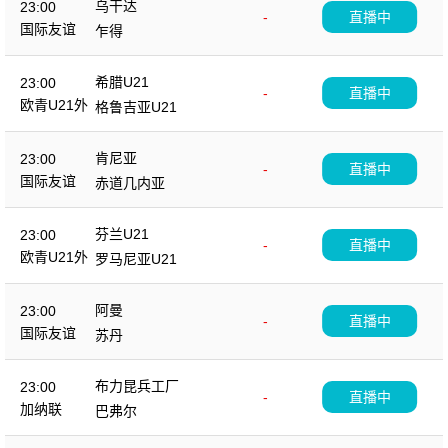
乌干达
23:00
-
直播中
国际友谊
乍得
希腊U21
23:00
-
直播中
欧青U21外
格鲁吉亚U21
肯尼亚
23:00
-
直播中
国际友谊
赤道几内亚
芬兰U21
23:00
-
直播中
欧青U21外
罗马尼亚U21
阿曼
23:00
-
直播中
国际友谊
苏丹
布力昆兵工厂
23:00
-
直播中
加纳联
巴弗尔