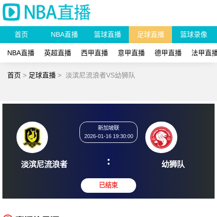
首页
NBA直播
篮球直播
足球直播
篮球录像
NBA直播
英超直播
西甲直播
意甲直播
德甲直播
法甲直
首页
>
足球直播
>
淡滨尼流浪者VS幼狮队
新加坡联
2026-01-16 19:30:00
:
淡滨尼流浪者
幼狮