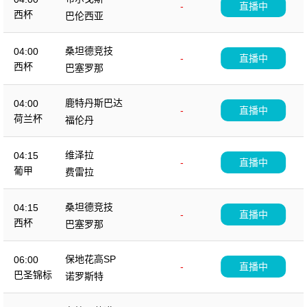
-
直播中
西杯
巴伦西亚
桑坦德竞技
04:00
-
直播中
西杯
巴塞罗那
鹿特丹斯巴达
04:00
-
直播中
荷兰杯
福伦丹
维泽拉
04:15
-
直播中
葡甲
费雷拉
桑坦德竞技
04:15
-
直播中
西杯
巴塞罗那
保地花高SP
06:00
-
直播中
巴圣锦标
诺罗斯特