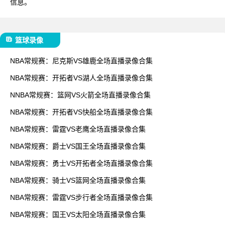
信息。
篮球录像
NBA常规赛：尼克斯VS雄鹿全场直播录像合集
NBA常规赛：开拓者VS湖人全场直播录像合集
NNBA常规赛：篮网VS火箭全场直播录像合集
NBA常规赛：开拓者VS快船全场直播录像合集
NBA常规赛：雷霆VS老鹰全场直播录像合集
NBA常规赛：爵士VS国王全场直播录像合集
NBA常规赛：勇士VS开拓者全场直播录像合集
NBA常规赛：骑士VS篮网全场直播录像合集
NBA常规赛：雷霆VS步行者全场直播录像合集
NBA常规赛：国王VS太阳全场直播录像合集