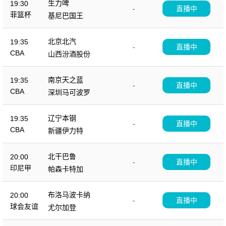
生力啤
19:30
-
直播中
菲篮杯
基尼巴国王
北京北汽
19:35
-
直播中
CBA
山西汾酒股份
南京天之蓝
19:35
-
直播中
CBA
深圳马可波罗
辽宁本钢
19:35
-
直播中
CBA
新疆伊力特
北干巴鲁
20:00
-
直播中
印尼甲
帕森卡特加
布洛马波卡纳
20:00
-
直播中
球会友谊
尤尔加登