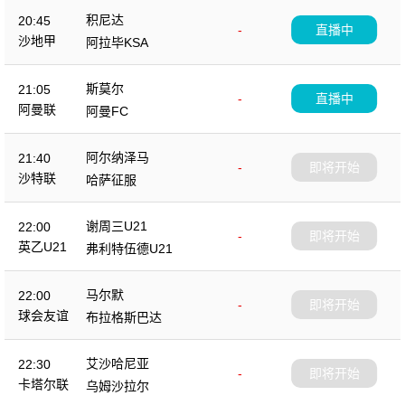
积尼达
20:45
-
直播中
沙地甲
阿拉毕KSA
斯莫尔
21:05
-
直播中
阿曼联
阿曼FC
阿尔纳泽马
21:40
-
即将开始
沙特联
哈萨征服
谢周三U21
22:00
-
即将开始
英乙U21
弗利特伍德U21
马尔默
22:00
-
即将开始
球会友谊
布拉格斯巴达
艾沙哈尼亚
22:30
-
即将开始
卡塔尔联
乌姆沙拉尔