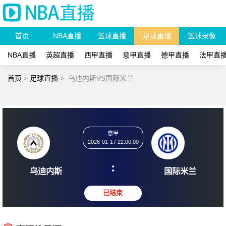
首页
NBA直播
篮球直播
足球直播
篮球录像
NBA直播
英超直播
西甲直播
意甲直播
德甲直播
法甲直
首页
>
足球直播
>
乌迪内斯VS国际米兰
意甲
2026-01-17 22:00:00
:
乌迪内斯
国际