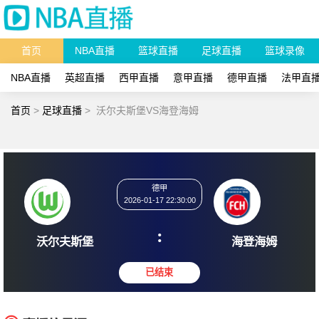
首页
NBA直播
篮球直播
足球直播
篮球录像
NBA直播
英超直播
西甲直播
意甲直播
德甲直播
法甲直
首页
>
足球直播
>
沃尔夫斯堡VS海登海姆
德甲
2026-01-17 22:30:00
:
沃尔夫斯堡
海登