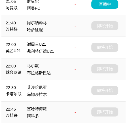
斯莫尔
21:05
-
直播中
阿曼联
阿曼FC
阿尔纳泽马
21:40
-
即将开始
沙特联
哈萨征服
谢周三U21
22:00
-
即将开始
英乙U21
弗利特伍德U21
马尔默
22:00
-
即将开始
球会友谊
布拉格斯巴达
艾沙哈尼亚
22:30
-
即将开始
卡塔尔联
乌姆沙拉尔
塞哈特海湾
22:45
-
即将开始
沙特联
阿科多