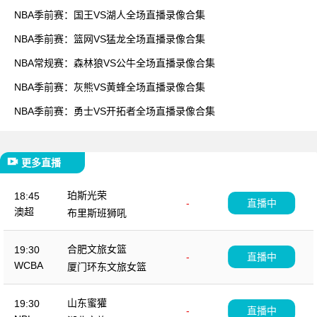
NBA季前赛：国王VS湖人全场直播录像合集
NBA季前赛：篮网VS猛龙全场直播录像合集
NBA常规赛：森林狼VS公牛全场直播录像合集
NBA季前赛：灰熊VS黄蜂全场直播录像合集
NBA季前赛：勇士VS开拓者全场直播录像合集
更多直播
珀斯光荣
18:45
-
直播中
澳超
布里斯班狮吼
合肥文旅女篮
19:30
-
直播中
WCBA
厦门环东文旅女篮
山东蜜獾
19:30
-
直播中