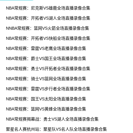
NBA常规赛：尼克斯VS雄鹿全场直播录像合集
NBA常规赛：开拓者VS湖人全场直播录像合集
NNBA常规赛：篮网VS火箭全场直播录像合集
NBA常规赛：开拓者VS快船全场直播录像合集
NBA常规赛：雷霆VS老鹰全场直播录像合集
NBA常规赛：爵士VS国王全场直播录像合集
NBA常规赛：勇士VS开拓者全场直播录像合集
NBA常规赛：骑士VS篮网全场直播录像合集
NBA常规赛：雷霆VS步行者全场直播录像合集
NBA常规赛：国王VS太阳全场直播录像合集
NBA常规赛：篮网VS黄蜂全场直播录像合集
NBA常规赛揭幕战：勇士VS湖人全场直播录像合集
聚星名人赛杭州站：聚星队VS名人队全场直播录像合集