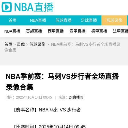
首页
NBA直播
篮球直播
足球直播
篮球录像
NBA直播
英超直播
西甲直播
意甲直播
德甲直播
法甲直
首页
>
录像
>
篮球录像
>
NBA季前赛：马刺VS步行者全场直播录
像合集
NBA季前赛：马刺VS步行者全场直播
录像合集
时间：2025年10月14日 09:45
|
来源：
24直播网
【赛事名称】NBA 马刺 VS 步行者
【比赛时间】2025年10月14日 09:45