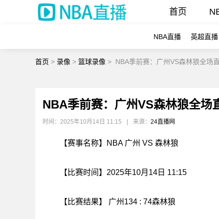
首页
N
NBA直播
英超直播
首页
>
录像
>
篮球录像
>
NBA季前赛：广州VS森林狼全场
NBA季前赛：广州VS森林狼全场
时间：2025年10月14日 11:15
|
来源：
24直播网
【赛事名称】NBA 广州 VS 森林狼
【比赛时间】2025年10月14日 11:15
【比赛结果】 广州134 : 74森林狼