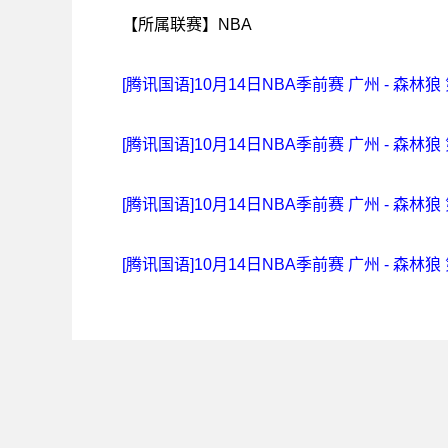
【所属联赛】
NBA
[腾讯国语]10月14日NBA季前赛 广州 - 森林狼
[腾讯国语]10月14日NBA季前赛 广州 - 森林狼
[腾讯国语]10月14日NBA季前赛 广州 - 森林狼
[腾讯国语]10月14日NBA季前赛 广州 - 森林狼